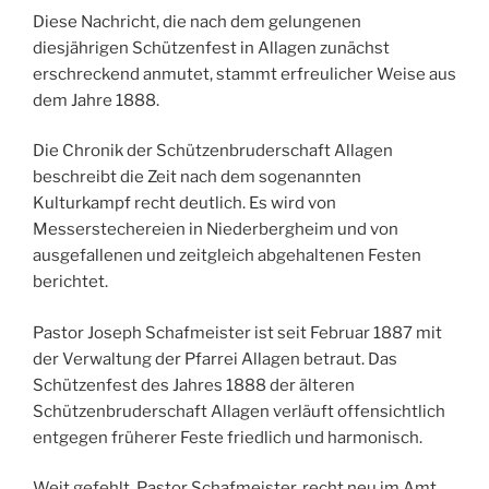
Diese Nachricht, die nach dem gelungenen
diesjährigen Schützenfest in Allagen zunächst
erschreckend anmutet, stammt erfreulicher Weise aus
dem Jahre 1888.
Die Chronik der Schützenbruderschaft Allagen
beschreibt die Zeit nach dem sogenannten
Kulturkampf recht deutlich. Es wird von
Messerstechereien in Niederbergheim und von
ausgefallenen und zeitgleich abgehaltenen Festen
berichtet.
Pastor Joseph Schafmeister ist seit Februar 1887 mit
der Verwaltung der Pfarrei Allagen betraut. Das
Schützenfest des Jahres 1888 der älteren
Schützenbruderschaft Allagen verläuft offensichtlich
entgegen früherer Feste friedlich und harmonisch.
Weit gefehlt, Pastor Schafmeister, recht neu im Amt