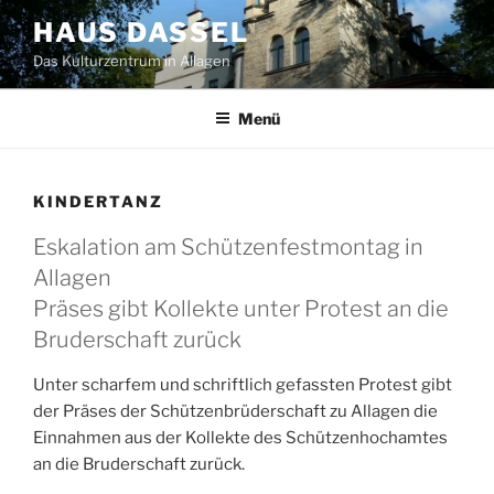
Zum
HAUS DASSEL
Inhalt
Das Kulturzentrum in Allagen
springen
Menü
KINDERTANZ
Eskalation am Schützenfestmontag in
Allagen
Präses gibt Kollekte unter Protest an die
Bruderschaft zurück
Unter scharfem und schriftlich gefassten Protest gibt
der Präses der Schützenbrüderschaft zu Allagen die
Einnahmen aus der Kollekte des Schützenhochamtes
an die Bruderschaft zurück.