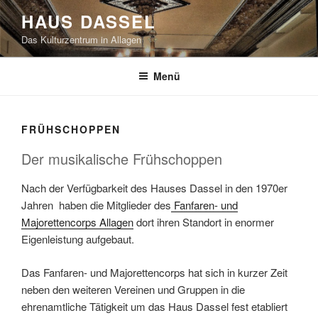
Zum
HAUS DASSEL
Inhalt
Das Kulturzentrum in Allagen
springen
Menü
FRÜHSCHOPPEN
Der musikalische Frühschoppen
Nach der Verfügbarkeit des Hauses Dassel in den 1970er
Jahren haben die Mitglieder des
Fanfaren- und
Majorettencorps Allagen
dort ihren Standort in enormer
Eigenleistung aufgebaut.
Das Fanfaren- und Majorettencorps hat sich in kurzer Zeit
neben den weiteren Vereinen und Gruppen in die
ehrenamtliche Tätigkeit um das Haus Dassel fest etabliert