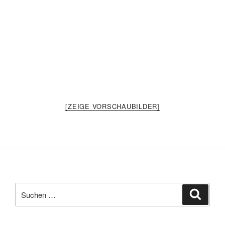
[ZEIGE VORSCHAUBILDER]
Suche
Suche
nach: