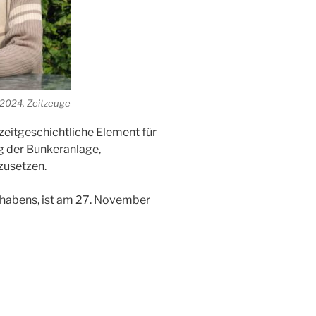
+2024, Zeitzeuge
 zeitgeschichtliche Element für
g der Bunkeranlage,
zusetzen.
Vorhabens, ist am 27. November