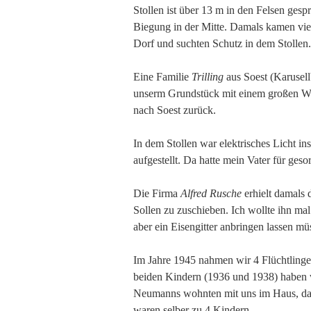
Stollen ist über 13 m in den Felsen ges
Biegung in der Mitte. Damals kamen vie
Dorf und suchten Schutz in dem Stollen.
Eine Familie
Trilling
aus Soest (Karusell
unserm Grundstück mit einem großen Wo
nach Soest zurück.
In dem Stollen war elektrisches Licht i
aufgestellt. Da hatte mein Vater für gesor
Die Firma
Alfred Rusche
erhielt damals 
Sollen zu zuschieben. Ich wollte ihn mal
aber ein Eisengitter anbringen lassen mü
Im Jahre 1945 nahmen wir 4 Flüchtlinge
beiden Kindern (1936 und 1938) haben 
Neumanns wohnten mit uns im Haus, das
waren selber zu 4 Kindern.