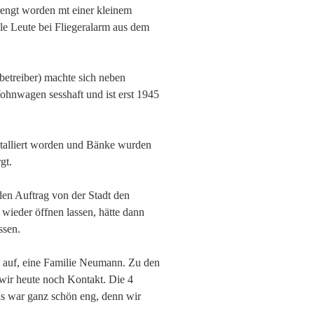
prengt worden mt einer kleinem
le Leute bei Fliegeralarm aus dem
betreiber) machte sich neben
hnwagen sesshaft und ist erst 1945
nstalliert worden und Bänke wurden
gt.
den Auftrag von der Stadt den
 wieder öffnen lassen, hätte dann
ssen.
 auf, eine Familie Neumann. Zu den
wir heute noch Kontakt. Die 4
 war ganz schön eng, denn wir