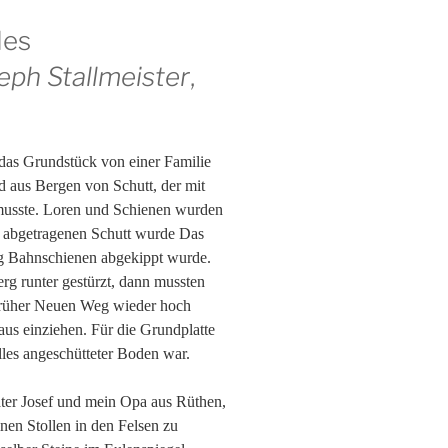
des
eph Stallmeister
,
das Grundstück von einer Familie
d aus Bergen von Schutt, der mit
usste. Loren und Schienen wurden
m abgetragenen Schutt wurde Das
ng Bahnschienen abgekippt wurde.
rg runter gestürzt, dann mussten
 früher Neuen Weg wieder hoch
us einziehen. Für die Grundplatte
alles angeschütteter Boden war.
ter Josef und mein Opa aus Rüthen,
inen Stollen in den Felsen zu