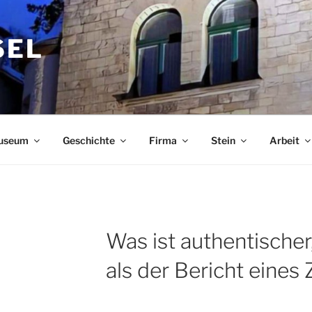
SEL
useum
Geschichte
Firma
Stein
Arbeit
Was ist authentischer
als der Bericht eines