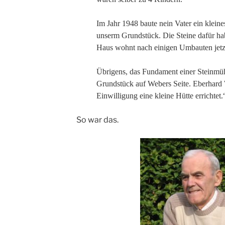
Im Jahr 1948 baute nein Vater ein klein
unserm Grundstück. Die Steine dafür hab
Haus wohnt nach einigen Umbauten jetzt
Übrigens, das Fundament einer Steinmüh
Grundstück auf Webers Seite. Eberhard 
Einwilligung eine kleine Hütte errichtet.
So war das.