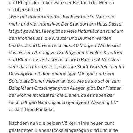
und Pflege der Imker wäre der Bestand der Bienen
nicht gesichert:
„Wer mit Bienen arbeitet, beobachtet die Natur viel
mehr und viel intensiver. Der Standort am Haus Dassel
ist gut gewählt. Hier gibt es viele Naturflächen rund um
den Möhnefluss, die Kräuter und Blumen werden
bestäubt und breiten sich aus, 40 Morgen Weide sind
das bis zum Anfang von Sichtigvor mit vielen Kräutern
und Blumen. Es ist aber auch noch Potenzial. Wir sind
sehr daran interessiert, dass die Stadt Warstein hier im
Dasselpark mit dem ehemaligen Minigolf und dem
Spielplatz Bienenwiesen anlegt, wie es sie schon zum
Beispiel am Ortseingang von Allagen gibt. Der Platz an
der Möhne ist ideal für die Bienen, da es neben der
reichhaltigen Nahrung auch genügend Wasser gibt.“
erklärt Theo Pankoke.
Nachdem nun die beiden Völker in ihre neuen bunt
gestalteten Bienenstöcke eingezogen sind und eine