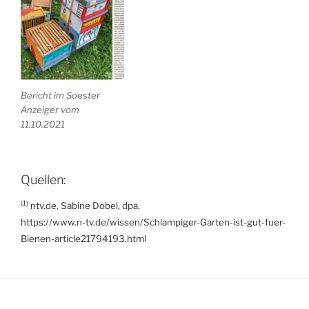
Bericht im Soester
Anzeiger vom
11.10.2021
Quellen:
(1)
ntv.de, Sabine Dobel, dpa,
https://www.n-tv.de/wissen/Schlampiger-Garten-ist-gut-fuer-
Bienen-article21794193.html