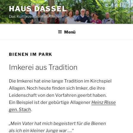
Zum
HAUS DASSEL
Inhalt
Das Kulturzentrum in Allagen
springen
Menü
BIENEN IM PARK
Imkerei aus Tradition
Die Imkerei hat eine lange Tradition im Kirchspiel
Allagen. Noch heute finden sich Imker, die ihre
Leidenschaft von den Vorfahren geerbt haben.
Ein Beispiel ist der gebürtige Allagener
Heinz Risse
gen. Stach
.
„Mein Vater hat mich begeistert für die Bienen
als ich ein kleiner Junge war ….“