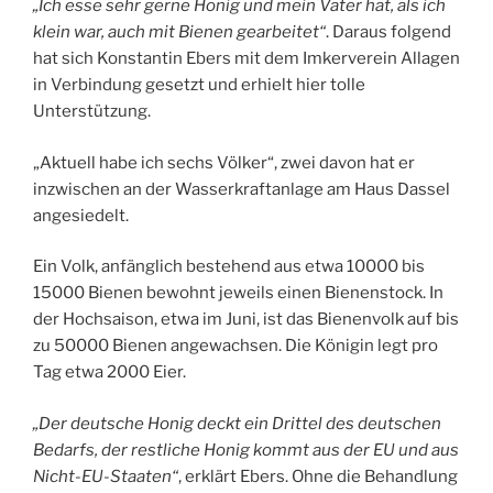
„Ich esse sehr gerne Honig und mein Vater hat, als ich
klein war, auch mit Bienen gearbeitet“
. Daraus folgend
hat sich Konstantin Ebers mit dem Imkerverein Allagen
in Verbindung gesetzt und erhielt hier tolle
Unterstützung.
„Aktuell habe ich sechs Völker“, zwei davon hat er
inzwischen an der Wasserkraftanlage am Haus Dassel
angesiedelt.
Ein Volk, anfänglich bestehend aus etwa 10000 bis
15000 Bienen bewohnt jeweils einen Bienenstock. In
der Hochsaison, etwa im Juni, ist das Bienenvolk auf bis
zu 50000 Bienen angewachsen. Die Königin legt pro
Tag etwa 2000 Eier.
„Der deutsche Honig deckt ein Drittel des deutschen
Bedarfs, der restliche Honig kommt aus der EU und aus
Nicht-EU-Staaten“
, erklärt Ebers. Ohne die Behandlung