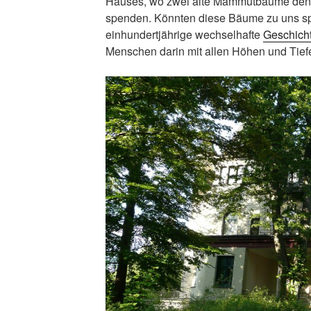
Hauses, wo zwei alte Mammutbäume den
spenden. Könnten diese Bäume zu uns sp
einhundertjährige wechselhafte
Geschich
Menschen darin mit allen Höhen und Tief