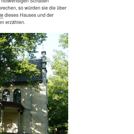
 notwendigen Schatten
rechen, so würden sie die über
te
dieses Hauses und der
en erzählen.