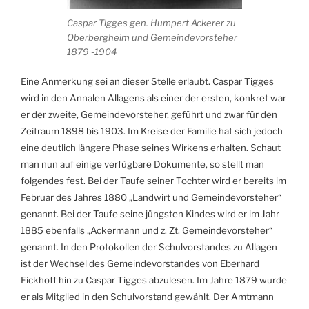
Caspar Tigges gen. Humpert Ackerer zu
Oberbergheim und Gemeindevorsteher
1879 -1904
Eine Anmerkung sei an dieser Stelle erlaubt. Caspar Tigges
wird in den Annalen Allagens als einer der ersten, konkret war
er der zweite, Gemeindevorsteher, geführt und zwar für den
Zeitraum 1898 bis 1903. Im Kreise der Familie hat sich jedoch
eine deutlich längere Phase seines Wirkens erhalten. Schaut
man nun auf einige verfügbare Dokumente, so stellt man
folgendes fest. Bei der Taufe seiner Tochter wird er bereits im
Februar des Jahres 1880 „Landwirt und Gemeindevorsteher“
genannt. Bei der Taufe seine jüngsten Kindes wird er im Jahr
1885 ebenfalls „Ackermann und z. Zt. Gemeindevorsteher“
genannt. In den Protokollen der Schulvorstandes zu Allagen
ist der Wechsel des Gemeindevorstandes von Eberhard
Eickhoff hin zu Caspar Tigges abzulesen. Im Jahre 1879 wurde
er als Mitglied in den Schulvorstand gewählt. Der Amtmann